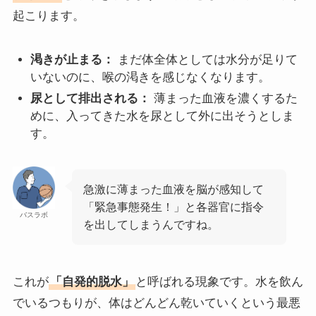
起こります。
渇きが止まる：
まだ体全体としては水分が足りて
いないのに、喉の渇きを感じなくなります。
尿として排出される：
薄まった血液を濃くするた
めに、入ってきた水を尿として外に出そうとしま
す。
急激に薄まった血液を脳が感知して
「緊急事態発生！」と各器官に指令
バスラボ
を出してしまうんですね。
これが
「自発的脱水」
と呼ばれる現象です。水を飲ん
でいるつもりが、体はどんどん乾いていくという最悪