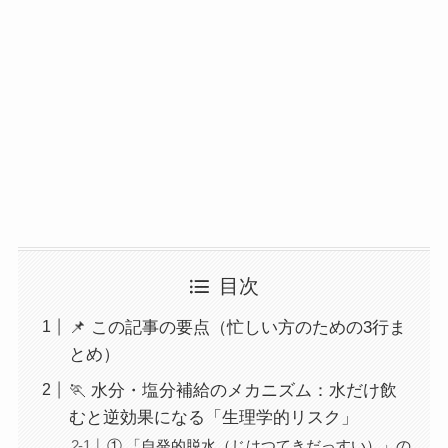
目次
📌 この記事の要点（忙しい方のための3行ま
とめ）
🏃 水分・塩分補給のメカニズム：水だけ飲
むと逆効果になる「生理学的リスク」
① 「自発的脱水（じはつてきだっすい）」の