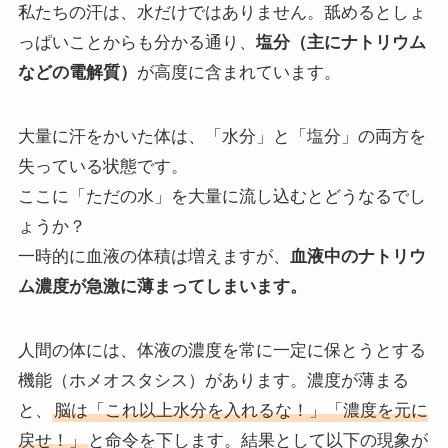
私たちの汗は、水だけではありません。舐めるとしょ
っぱいことからも分かる通り、
塩分（主にナトリウム
などの電解質）
が高度に含まれています。
大量に汗をかいた体は、「水分」と「塩分」の両方を
失っている状態です。
ここに「ただの水」を大量に流し込むとどうなるでし
ょうか？
一時的に血液の体積は増えますが、
血液中のナトリウ
ム濃度が急激に薄まってしまいます。
人間の体には、体液の濃度を常に一定に保とうとする
機能（ホメオスタシス）があります。濃度が薄まる
と、
脳は「これ以上水分を入れるな！」「濃度を元に
戻せ！」
と命令を下します。結果として以下の現象が