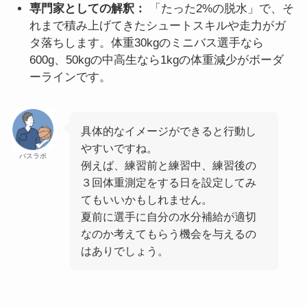
専門家としての解釈：
「たった2%の脱水」で、そ
れまで積み上げてきたシュートスキルや走力がガ
タ落ちします。体重30kgのミニバス選手なら
600g、50kgの中高生なら1kgの体重減少がボーダ
ーラインです。
具体的なイメージができると行動し
やすいですね。
バスラボ
例えば、練習前と練習中、練習後の
３回体重測定をする日を設定してみ
てもいいかもしれません。
夏前に選手に自分の水分補給が適切
なのか考えてもらう機会を与えるの
はありでしょう。