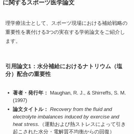
に関するスポーツ医学論文
理学療法士として、スポーツ現場における補給戦略の
重要性を裏付ける3つの実在する学術論文をご紹介し
ます。
引用論文1：水分補給におけるナトリウム（塩
分）配合の重要性
著者・発行年：
Maughan, R. J., & Shirreffs, S. M.
(1997)
論文タイトル：
Recovery from the fluid and
electrolyte imbalances induced by exercise and
heat stress.
（運動および熱ストレスによって引き
起こされた水分・電解質不均衡からの回復）