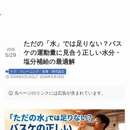
ただの「水」では足りない？バス
2026
ケの運動量に見合う正しい水分・
5/29
塩分補給の最適解
ケア
トレーニング
栄養
研究論文
2026年5月24日
2026年5月29日
当ページのリンクには広告が含まれています。