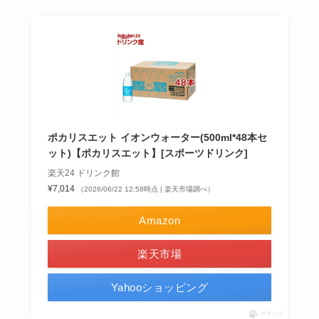
ポカリスエット イオンウォーター(500ml*48本セ
ット)【ポカリスエット】[スポーツドリンク]
楽天24 ドリンク館
¥7,014
（2026/06/22 12:58時点 | 楽天市場調べ）
Amazon
楽天市場
Yahooショッピング
ポチップ