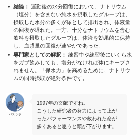
結論：
運動後の水分回復において、ナトリウム
（塩分）を含まない純水を摂取したグループは、
摂取した水分の多くが尿として排出され、体液量
の回復が遅れた。一方、十分なナトリウムを含む
飲料を摂取したグループは、体液を効果的に保持
し、血漿量の回復が速やかであった。
専門家としての解釈：
練習中や練習後にいくら水
をガブ飲みしても、塩分がなければ体にキープさ
れません。「保水力」を高めるために、ナトリウ
ムの同時摂取が絶対条件です。
1997年の文献ですね。
こうした研究者の努力によって上が
バスラボ
ったパフォーマンスや救われた命が
多くあると思うと頭が下がります。