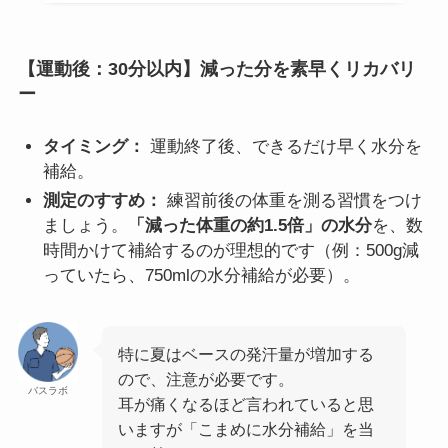
【運動後：30分以内】減った分を素早くリカバリ
ー
タイミング：
運動終了後、できるだけ早く水分を
補給。
測定のすすめ：
練習前後の体重を測る習慣をつけ
ましょう。
「減った体重の約1.5倍」の水分
を、数
時間かけて補給するのが理想的です（例：500g減
っていたら、750mlの水分補給が必要）。
特に夏はベースの発汗量が増加する
ので、注意が必要です。
バスラボ
耳が痛くなるほど言われていると思
いますが「こまめに水分補給」を当