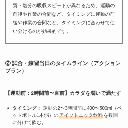
質・塩分の吸収スピードが異なるため、運動の
前後や作業の合間など、タイミングに運動の前
後や作業の合間など、タイミングに合わせて使
い分けるのが効果的です。
② 試合・練習当日のタイムライン（アクション
プラン）
【運動前：2時間前〜直前】カラダを潤いで満たす
タイミング：
運動の2〜3時間前に400〜500ml（ペ
ットボトル1本弱）の
アイソトニック飲料
を数回
に分けて飲む。