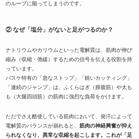
のループに陥ってしまうのです。
② なぜ「塩分」がないと足がつるのか？
ナトリウムやカリウムといった電解質は、筋肉が伸び
縮み（収縮・弛緩）するための信号を伝える役割を持
っています。
バスケ特有の「急なストップ」「鋭いカッティング」
「連続のジャンプ」は、ふくらはぎ（腓腹筋）や太も
も（大腿四頭筋）の筋肉に強烈な負荷をかけます。
ただでさえ酷使している筋肉において、発汗によって
電解質のバランスが崩れると、
筋肉の神経興奮が抑え
られなくなり、異常な収縮を起こします。これが「足