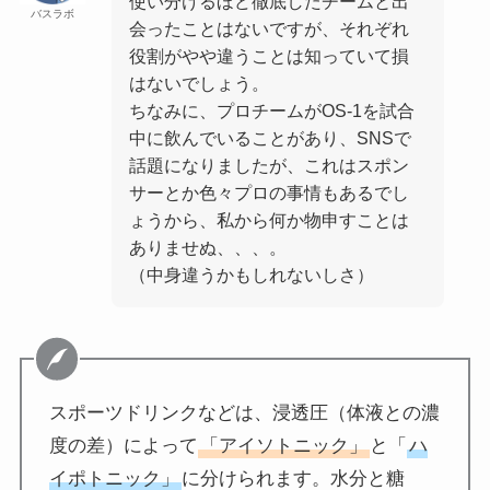
使い分けるほど徹底したチームと出
バスラボ
会ったことはないですが、それぞれ
役割がやや違うことは知っていて損
はないでしょう。
ちなみに、プロチームがOS-1を試合
中に飲んでいることがあり、SNSで
話題になりましたが、これはスポン
サーとか色々プロの事情もあるでし
ょうから、私から何か物申すことは
ありませぬ、、、。
（中身違うかもしれないしさ）
スポーツドリンクなどは、浸透圧（体液との濃
度の差）によって
「アイソトニック」
と「
ハ
イポトニック」
に分けられます。水分と糖