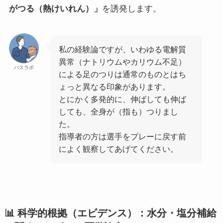
がつる（熱けいれん）」
を誘発します。
私の経験論ですが、いわゆる電解質
異常（ナトリウムやカリウム不足）
バスラボ
による足のつりは通常のものとはち
ょっと異なる印象があります。
とにかく多発的に、伸ばしても伸ば
しても、全身が（指も）つりまし
た。
指導者の方は選手をプレーに戻す前
によく観察してあげてください。
📊 科学的根拠（エビデンス）：水分・塩分補給