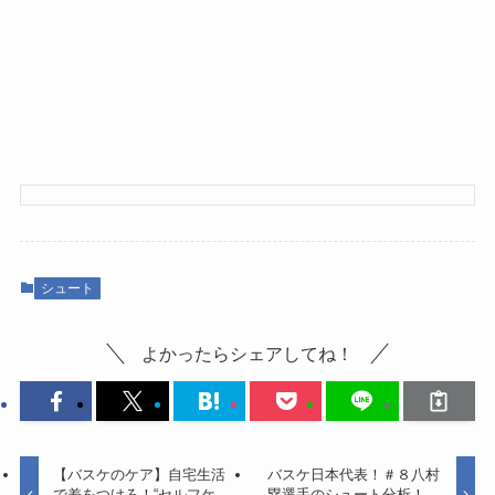
シュート
よかったらシェアしてね！
【バスケのケア】自宅生活
バスケ日本代表！＃８八村
で差をつけろ！“セルフケ
塁選手のシュート分析！