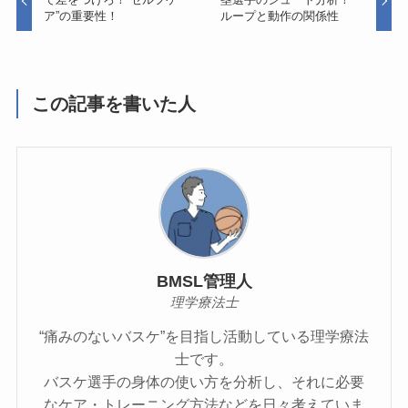
ア”の重要性！
ループと動作の関係性
この記事を書いた人
BMSL管理人
理学療法士
“痛みのないバスケ”を目指し活動している理学療法
士です。
バスケ選手の身体の使い方を分析し、それに必要
なケア・トレーニング方法などを日々考えていま