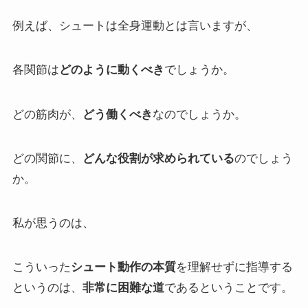
例えば、シュートは全身運動とは言いますが、
各関節は
どのように動くべき
でしょうか。
どの筋肉が、
どう働くべき
なのでしょうか。
どの関節に、
どんな役割が求められている
のでしょう
か。
私が思うのは、
こういった
シュート動作の本質
を理解せずに指導する
というのは、
非常に困難な道
であるということです。