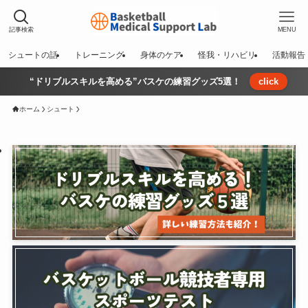
記事検索
MENU
シュートの話
トレーニング
身体のケア
怪我・リハビリ
活動報告
“ドリブルスキルを高める”バスケの練習グッズ5選！
click
ホーム
シュート