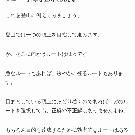
これを登山に例えてみましょう。
登山では一つの頂上を目指して進みます。
が、そこに向かうルートは様々です。
急なルートもあれば、緩やかに登るルートもありま
す。
目的としている頂上にたどり着くのであれば、どのル
ートを選択しても、正解や不正解はありませんよね。
もちろん目的を達成するために効率的なルートはある